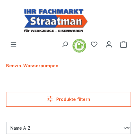
alt springen
Ware
Benzin-Wasserpumpen
Produkte filtern