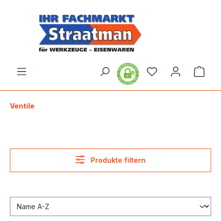
alt springen
Ware
Ventile
Produkte filtern