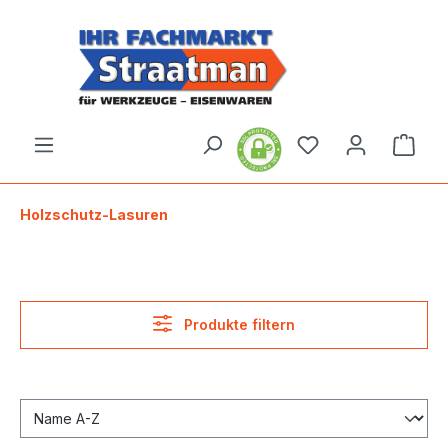
alt springen
Ware
Holzschutz-Lasuren
Produkte filtern