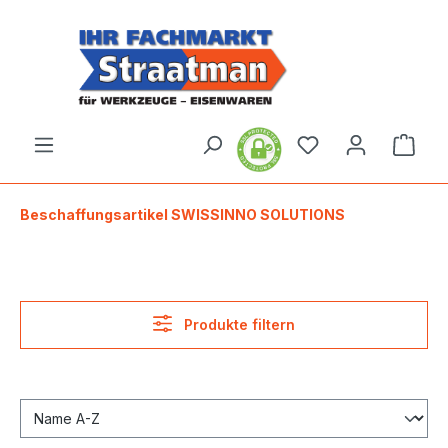
alt springen
Ware
Beschaffungsartikel SWISSINNO SOLUTIONS
Produkte filtern