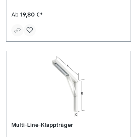
Ab
19,80 €*
Multi-Line-Klappträger