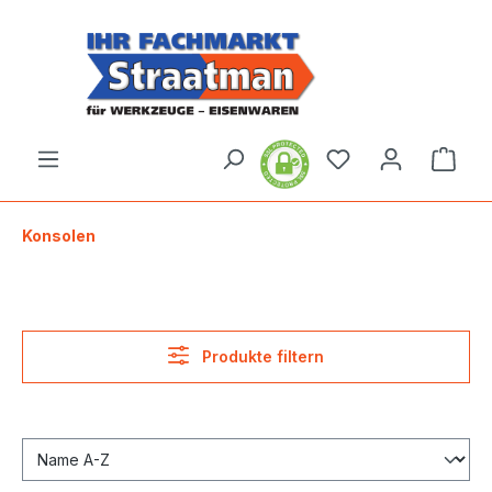
alt springen
Ware
Konsolen
Produkte filtern