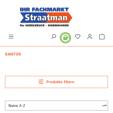
alt springen
Ware
SANTOS
Produkte filtern