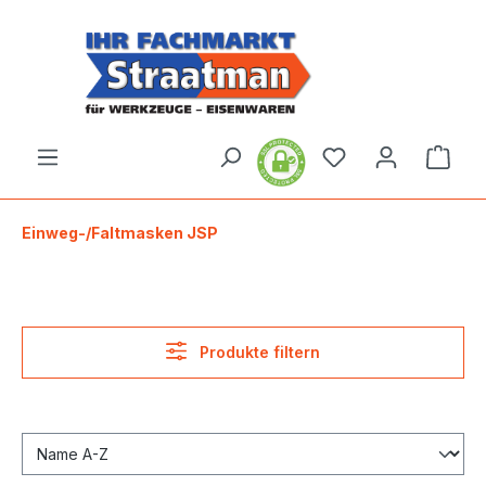
alt springen
Ware
Einweg-/Faltmasken JSP
Produkte filtern