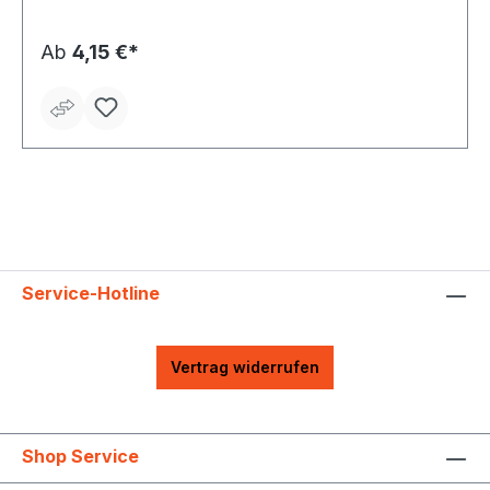
Konstruktion ermöglicht jederzeitige Rückkehr zur
Ausgangsform der Maske
Ab
4,15 €*
Service-Hotline
Vertrag widerrufen
Shop Service