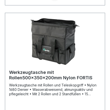
Werkzeugtasche mit
Rollen500x350x200mm Nylon FORTIS
Werkzeugtasche mit Rollen und Teleskopgriff • Nylon
1680 Denier • Wasserabweisend, atmungsaktiv und
pflegeleicht • Mit 2 Rollen und 2 Standfüßen • 15
Außenfächer • 1 große Aufnahme für Handsägen,
Rohrzangen oder andere ähnliche Werkzeuge • 21
Steckfächer im Inneren • Verschliessbar mit