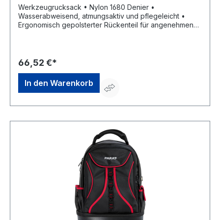
Werkzeugrucksack • Nylon 1680 Denier •
Wasserabweisend, atmungsaktiv und pflegeleicht •
Ergonomisch gepolsterter Rückenteil für angenehmen
Tragekomfort • 4 Außenfächer • 16 Steckfächer im
Inneren
66,52 €*
In den Warenkorb