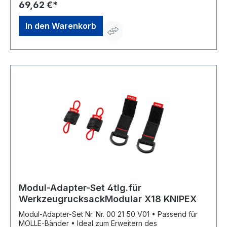
69,62 €*
In den Warenkorb
Modul-Adapter-Set 4tlg.für
WerkzeugrucksackModular X18 KNIPEX
Modul-Adapter-Set Nr. Nr. 00 21 50 V01 • Passend für
MOLLE-Bänder • Ideal zum Erweitern des