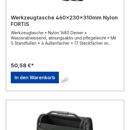
Werkzeugtasche 460x230x310mm Nylon
FORTIS
Werkzeugtasche • Nylon 1680 Denier •
Wasserabweisend, atmungsaktiv und pflegeleicht • Mit
5 Standfüßen • 4 Außenfächer • 17 Steckfächer im
Inneren • Klappdeckel mit 2 Verschlussriemen und
Tragegriff Lieferung: Inklusive Tragegurt.
50,58 €*
In den Warenkorb