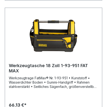
Werkzeugtasche 18 Zoll 1-93-951 FAT
MAX
Werkzeugtrage FatMax® Nr. 1-93-951 • Kunststoff •
Wasserdichter Boden • Gummi-Handgriff • Rahmen
stahlverstärkt • Seitliches Sägenfach, größenverstellbar;
großes Kabelfach seitlich • Halter für Maßbänder
66,13 €*