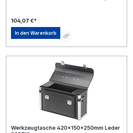
2 Trageringe • Verschließbar durch 2 Steckschlösser
104,07 €*
In den Warenkorb
Werkzeugtasche 420x150x250mm Leder