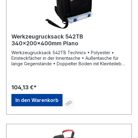
Werkzeugrucksack 542TB
340x200x400mm Plano
Werkzeugrucksack 542TB Technics • Polyester •
Einsteckfächer in der Innentasche • Außentasche für
lange Gegenstände • Doppelter Boden mit Kleinteilebox
• Mit Tragegriff, verstellbaren Schultergurten und
Gummifüßen Lieferung: Ohne Inhalt.
104,13 €*
In den Warenkorb