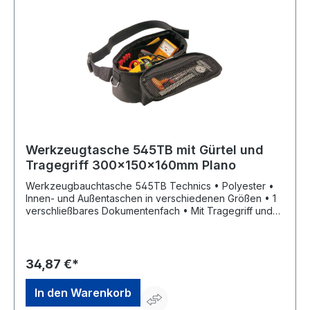
Werkzeugtasche 545TB mit Gürtel und
Tragegriff 300x150x160mm Plano
Werkzeugbauchtasche 545TB Technics • Polyester •
Innen- und Außentaschen in verschiedenen Größen • 1
verschließbares Dokumentenfach • Mit Tragegriff und
verstellbarem Gürtel Lieferung: Ohne Inhalt.
34,87 €*
In den Warenkorb