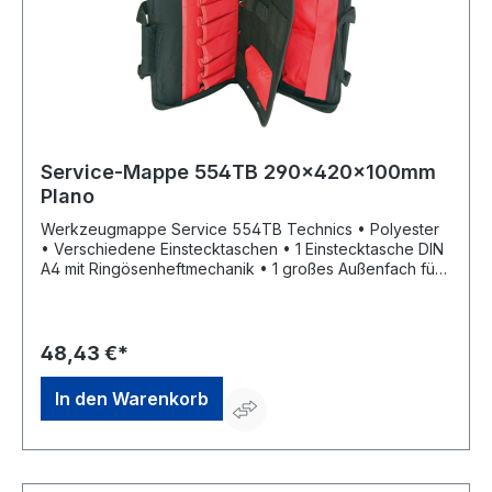
Service-Mappe 554TB 290x420x100mm
Plano
Werkzeugmappe Service 554TB Technics • Polyester
• Verschiedene Einstecktaschen • 1 Einstecktasche DIN
A4 mit Ringösenheftmechanik • 1 großes Außenfach für
Dokumente • Elastikbänder für Feinmessgeräte •
Tragegriff
48,43 €*
In den Warenkorb