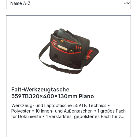
Falt-Werkzeugtasche
559TB320x400x130mm Plano
Werkzeug- und Laptoptasche 559TB Technics •
Polyester • 10 Innen- und Außentaschen • 1 großes Fach
für Dokumente • 1 verstärktes, gepolstertes Fach für z.
B. Laptops • Mit Tragegriff und verstellbarem Tragegurt
Lieferung: Ohne Inhalt.