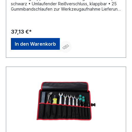
schwarz • Umlaufender Reißverschluss, klappbar • 25
Gummibandschlaufen zur Werkzeugaufnahme Lieferung:
Ohne Inhalt.
37,13 €*
In den Warenkorb