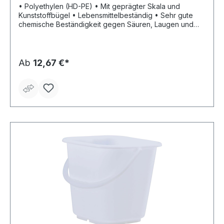
• Polyethylen (HD-PE) • Mit geprägter Skala und
Kunststoffbügel • Lebensmittelbeständig • Sehr gute
chemische Beständigkeit gegen Säuren, Laugen und
weitere Chemikalien • Temperaturbeständig von -20 °C
bis +70 °C
Ab
12,67 €*