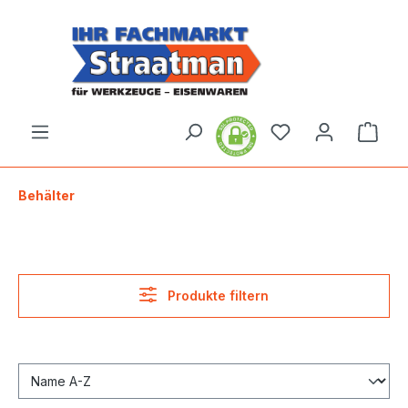
alt springen
Ware
Behälter
Produkte filtern