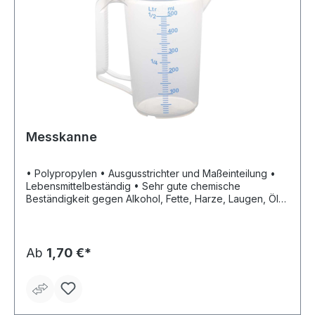
Messkanne
• Polypropylen • Ausgusstrichter und Maßeinteilung •
Lebensmittelbeständig • Sehr gute chemische
Beständigkeit gegen Alkohol, Fette, Harze, Laugen, Öle
und Säuren • Temperaturbeständig von -20 °C bis +100
°C
Ab
1,70 €*