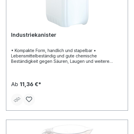
Industriekanister
• Kompakte Form, handlich und stapelbar •
Lebensmittelbeständig und gute chemische
Beständigkeit gegen Säuren, Laugen und weitere
Chemikalien • Mit UN-Zulassung für den Transport von
Gefahrgütern • Material: Polyethylen (HP-PE)
Ab
11,36 €*