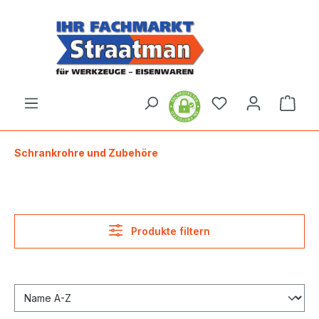
alt springen
Ware
Schrankrohre und Zubehöre
Produkte filtern