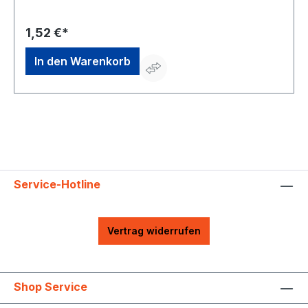
0, info@pg-profile.com
1,52 €*
In den Warenkorb
Service-Hotline
Vertrag widerrufen
Shop Service