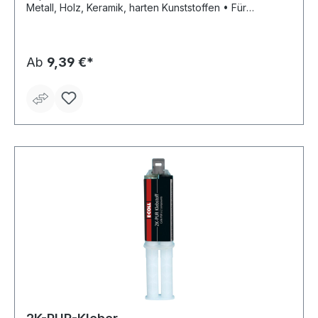
Metall, Holz, Keramik, harten Kunststoffen • Für
Beleuchtungsindustrie, Fördertechnik, Fahrzeugbau,
Containerbau, Markisenherstellung, Elektrotechnik und
viele Industriezweige mehr • Verklebt Metall, Stein,
Keramik • Temperaturbeständigkeit: -55 °C bis +120 °C
Ab
9,39 €*