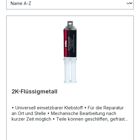
2K-Flüssigmetall
• Universell einsetzbarer Klebstoff • Für die Reparatur
an Ort und Stelle • Mechanische Bearbeitung nach
kurzer Zeit möglich • Teile können geschliffen, gefräst,
gebohrt und überlackiert werden • Zum Ausbessern
von Fehlbohrungen, Lunkern und sämtlichen Rissen an
Metall, Holz und Kunststoff • Auch für Aluminium,