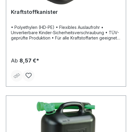
Kraftstoffkanister
• Polyethylen (HD-PE) • Flexibles Auslaufrohr •
Unverlierbare Kinder-Sicherheitsverschraubung • TÜV-
geprüfte Produktion • Für alle Kraftstoffarten geeignet •
Mit UN-Zulassung für den Transport von Gefahrgütern
Ab
8,57 €*