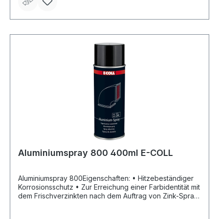
Aluminiumspray 800 400ml E-COLL
Aluminiumspray 800Eigenschaften: • Hitzebeständiger
Korrosionsschutz • Zur Erreichung einer Farbidentität mit
dem Frischverzinkten nach dem Auftrag von Zink-Spray
• Schlecht überlackierbar • Korrosionsschutz bis +800
°C • Hell glänzend, Chromeffekt • Silikonfrei