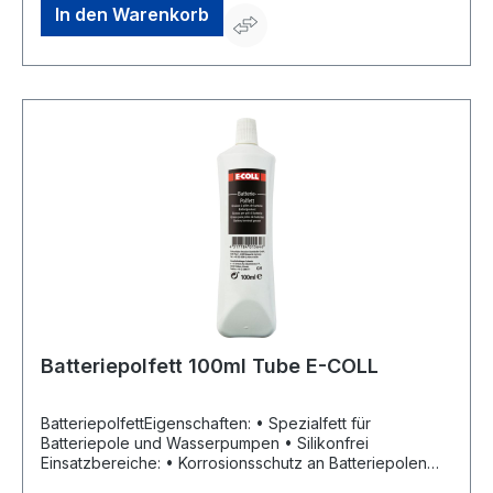
In den Warenkorb
Batteriepolfett 100ml Tube E-COLL
BatteriepolfettEigenschaften: • Spezialfett für
Batteriepole und Wasserpumpen • Silikonfrei
Einsatzbereiche: • Korrosionsschutz an Batteriepolen
Zulassung/Norm: • Kennzeichnung nach DIN 51502: