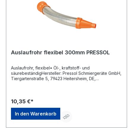
Auslaufrohr flexibel 300mm PRESSOL
Auslaufrohr, flexibel• Öl-, kraftstoff- und
säurebeständigHersteller: Pressol Schmiergeräte GmbH,
Tiergartenstraße 5, 79423 Heitersheim, DE,
+4976659346000, service@pressol.com
10,35 €*
In den Warenkorb