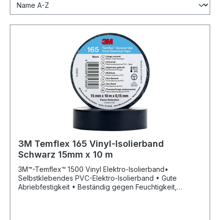
3M Temflex 165 Vinyl-Isolierband
Schwarz 15mm x 10 m
3M™-Temflex™ 1500 Vinyl Elektro-Isolierband•
Selbstklebendes PVC-Elektro-Isolierband • Gute
Abriebfestigkeit • Beständig gegen Feuchtigkeit,
Laugen und Säuren • Für Anwendungen im Innen- und
Außenbereich bis zu einem Kilovolt • Zur elektrischen
Isolation für alle Kabelverbindungen • Zur