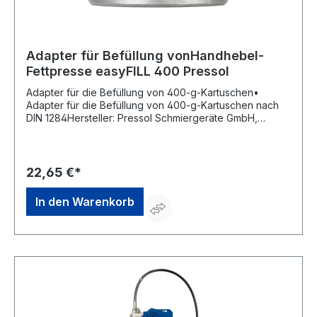
Adapter für Befüllung vonHandhebel-
Fettpresse easyFILL 400 Pressol
Adapter für die Befüllung von 400-g-Kartuschen•
Adapter für die Befüllung von 400-g-Kartuschen nach
DIN 1284Hersteller: Pressol Schmiergeräte GmbH,
Tiergartenstraße 5, 79423 Heitersheim, DE,
+4976659346000, service@pressol.com
22,65 €*
In den Warenkorb