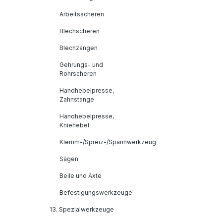
Arbeitsscheren
Blechscheren
Blechzangen
Gehrungs- und
Rohrscheren
Handhebelpresse,
Zahnstange
Handhebelpresse,
Kniehebel
Klemm-/Spreiz-/Spannwerkzeuge
Sägen
Beile und Äxte
Befestigungswerkzeuge
13. Spezialwerkzeuge