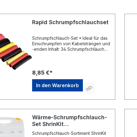
Rapid Schrumpfschlauchset
Schrumpfschlauch-Set • Ideal für das
Einschrumpfen von Kabelsträngen und
-enden Inhalt: 34 Schrumpfschläuche,
5–10 mm
8,85 €*
In den Warenkorb
Wärme-Schrumpfschlauch-
Set ShrinKit
HellermannTyton
Schrumpfschlauch-Sortiment ShrinKit