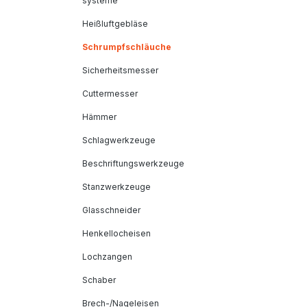
systeme
Heißluftgebläse
Schrumpfschläuche
Sicherheitsmesser
Cuttermesser
Hämmer
Schlagwerkzeuge
Beschriftungswerkzeuge
Stanzwerkzeuge
Glasschneider
Henkellocheisen
Lochzangen
Schaber
Brech-/Nageleisen