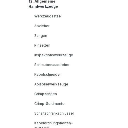
12. Allgemeine
Handwerkzeuge
Werkzeugsätze
Abzieher
Zangen
Pinzetten
Inspektionswerkzeuge
Schraubenausdreher
Kabelschneider
Abisolierwerkzeuge
Crimpzangen
Crimp-Sortimente
Schaltschrankschlüssel
Kabelordnungshelfer/-