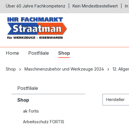
Über 60 Jahre Fachkompetenz
Kein Mindestbestellwert
In
springen
Zur Hauptnavigation springen
Home
Postfiliale
Shop
Shop
Maschinenzubehör und Werkzeuge 2024
12. All
Postfiliale
Shop
Hersteller
ak Fortis
Arbeitsschutz FORTIS