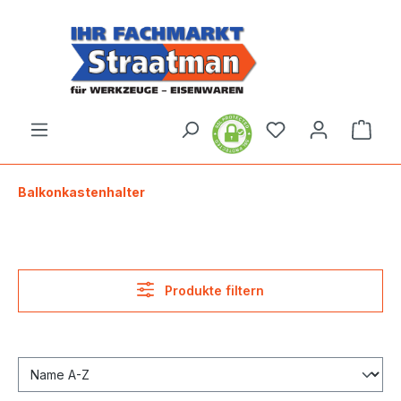
alt springen
Ware
Balkonkastenhalter
Produkte filtern