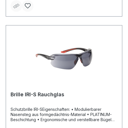
Brille IRI-S Rauchglas
Schutzbrille IRI-SEigenschaften: • Modulierbarer
Nasensteg aus formgedächtnis-Material • PLATINUM-
Beschichtung • Ergonomische und verstellbare Bügel
aus zwei Materialien Anwendungsbereiche: