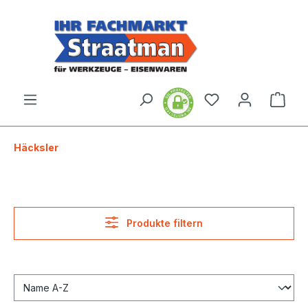
alt springen
Ware
Häcksler
Produkte filtern