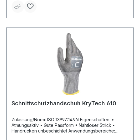
Anwendungsbereiche: Automobilindustrie, Mechanische
Industrie Material: Baumwollstrick -
Mehrschichttechnologie von Mapa Länge: 320 mm
Stärke: 2,15 mm Farbe: grün
Schnittschutzhandschuh KryTech 610
Zulassung/Norm: ISO 13997:14.9N Eigenschaften: •
Atmungsaktiv • Gute Passform • Nahtloser Strick •
Handrücken unbeschichtet Anwendungsbereiche:
Mechanische Industrie, Automobilindustrie,