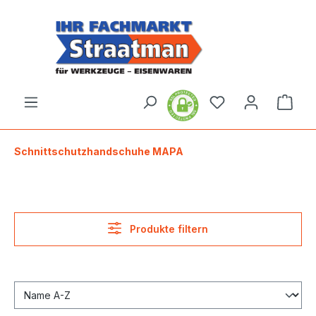
alt springen
Ware
Schnittschutzhandschuhe MAPA
Produkte filtern