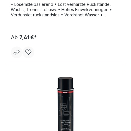
• Lösemittelbasierend • Löst verharzte Rückstände,
Wachs, Trennmittel usw. • Hohes Einwirkvermögen •
Verdunstet rückstandslos • Verdrängt Wasser •
Silikonfrei • Ideal zur Vor- und Grundreinigung •
Beseitigt Öl und Fett, Schmutz und Klebstoffrückstände
Ab
7,41 €*