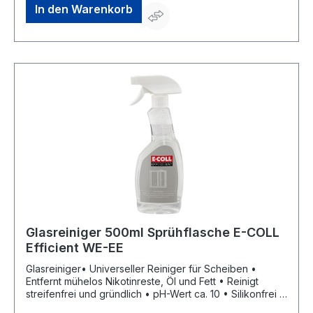
In den Warenkorb
Glasreiniger 500ml Sprühflasche E-COLL
Efficient WE-EE
Glasreiniger• Universeller Reiniger für Scheiben •
Entfernt mühelos Nikotinreste, Öl und Fett • Reinigt
streifenfrei und gründlich • pH-Wert ca. 10 • Silikonfrei •
Zum Reinigen von Autoscheiben, Spiegeln,