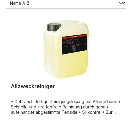
Allzweckreiniger
• Gebrauchsfertige Reinigungslösung auf Alkoholbasis •
Schnelle und streifenfreie Reinigung durch genau
aufeinander abgestimmte Tenside • Silikonfrei • Zur
schonenden Reinigung aller wasserbeständigen
Materialien wie: Kunststoffe, keramische Wand- und
Bodenfliesen, Stein- und PVC-Böden, Türen, Tische,