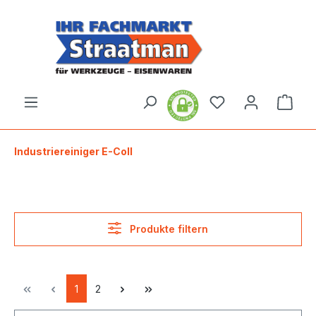
alt springen
Ware
Industriereiniger E-Coll
Produkte filtern
1
2