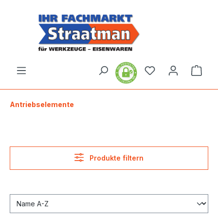
alt springen
Ware
Antriebselemente
Produkte filtern